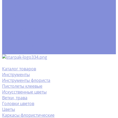
Контакты
Помощь
Покупки
Условия оплаты
Условия доставки
Помощь покупателю
Вопрос - ответ
Замачивание флористической пены
Производство
Каталог товаров
Инструменты
Инструменты флориста
Пистолеты клеевые
Искусственные цветы
Ветки, трава
Головки цветов
Цветы
Каркасы флористические