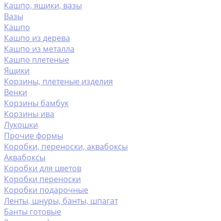
Кашпо, ящики, вазы
Вазы
Кашпо
Кашпо из дерева
Кашпо из металла
Кашпо плетеные
Ящики
Корзины, плетеные изделия
Венки
Корзины бамбук
Корзины ива
Лукошки
Прочие формы
Коробки, переноски, аквабоксы
Аквабоксы
Коробки для цветов
Коробки переноски
Коробки подарочные
Ленты, шнуры, банты, шпагат
Банты готовые