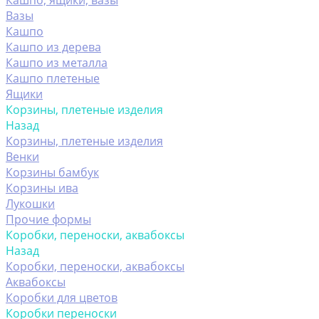
Кашпо, ящики, вазы
Вазы
Кашпо
Кашпо из дерева
Кашпо из металла
Кашпо плетеные
Ящики
Корзины, плетеные изделия
Назад
Корзины, плетеные изделия
Венки
Корзины бамбук
Корзины ива
Лукошки
Прочие формы
Коробки, переноски, аквабоксы
Назад
Коробки, переноски, аквабоксы
Аквабоксы
Коробки для цветов
Коробки переноски