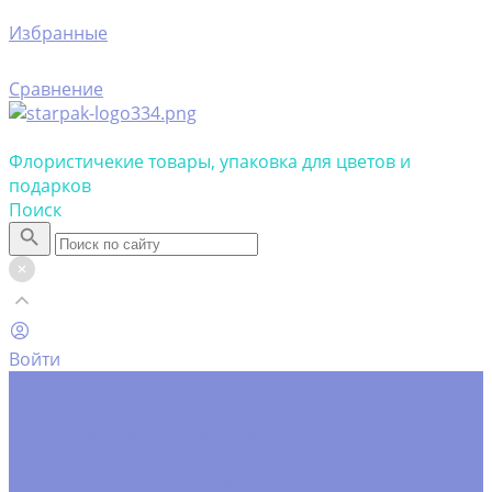
Избранные
Сравнение
Флористичекие товары, упаковка для цветов и
подарков
Поиск
Войти
Каталог товаров
Инструменты
Инструменты флориста
Пистолеты клеевые
Искусственные цветы
Ветки, трава
Головки цветов
Цветы