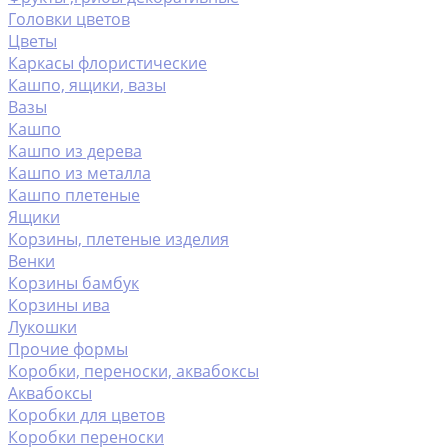
Головки цветов
Цветы
Каркасы флористические
Кашпо, ящики, вазы
Вазы
Кашпо
Кашпо из дерева
Кашпо из металла
Кашпо плетеные
Ящики
Корзины, плетеные изделия
Венки
Корзины бамбук
Корзины ива
Лукошки
Прочие формы
Коробки, переноски, аквабоксы
Аквабоксы
Коробки для цветов
Коробки переноски