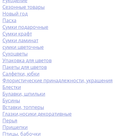
Рукоделие
Сезонные товары
Новый год
Пасха
Сумки подарочные
Сумки крафт
Сумки ламинат
сумки цветочные
Сухоцветы
Упаковка для цветов
Пакеты для цветов
Салфетки, юбки
Флористические принадлежности, украшения
Блестки
Булавки, шпильки
Бусины
Вставки, топперы
Глазки,носики декоративные
Перья
Прищепки
Птицы, бабочки