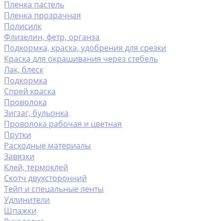
Пленка пастель
Пленка прозрачная
Полисилк
Флизелин, фетр, органза
Подкормка, краска, удобрения для срезки
Краска для окрашивания через стебель
Лак, блеск
Подкормка
Спрей краска
Проволока
Зигзаг, бульонка
Проволока рабочая и цветная
Прутки
Расходные материалы
Завязки
Клей, термоклей
Скотч двухсторонний
Тейп и спецальные ленты
Удлинители
Шпажки