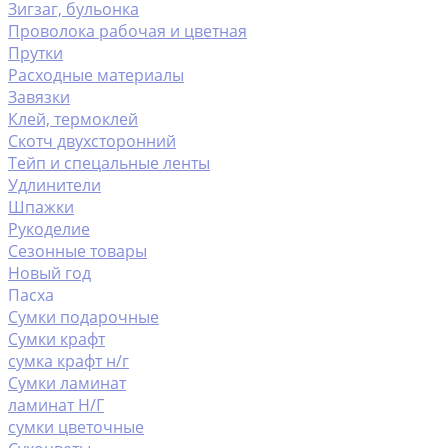
Зигзаг, бульонка
Проволока рабочая и цветная
Прутки
Расходные материалы
Завязки
Клей, термоклей
Скотч двухсторонний
Тейп и спецальные ленты
Удлинители
Шпажки
Рукоделие
Сезонные товары
Новый год
Пасха
Сумки подарочные
Сумки крафт
сумка крафт н/г
Сумки ламинат
ламинат Н/Г
сумки цветочные