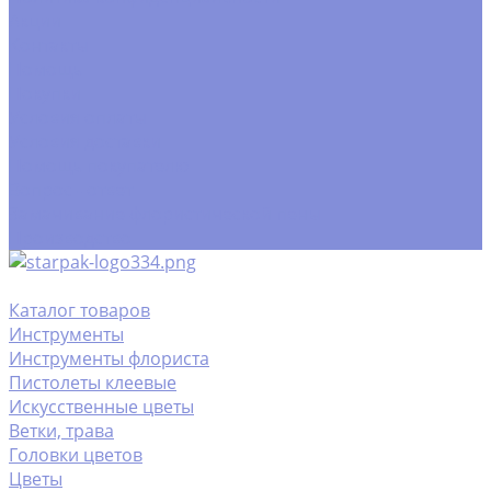
Акции
Контакты
Помощь
Покупки
Условия оплаты
Условия доставки
Помощь покупателю
Вопрос - ответ
Замачивание флористической пены
Производство
Каталог товаров
Инструменты
Инструменты флориста
Пистолеты клеевые
Искусственные цветы
Ветки, трава
Головки цветов
Цветы