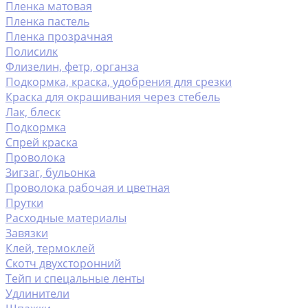
Пленка матовая
Пленка пастель
Пленка прозрачная
Полисилк
Флизелин, фетр, органза
Подкормка, краска, удобрения для срезки
Краска для окрашивания через стебель
Лак, блеск
Подкормка
Спрей краска
Проволока
Зигзаг, бульонка
Проволока рабочая и цветная
Прутки
Расходные материалы
Завязки
Клей, термоклей
Скотч двухсторонний
Тейп и спецальные ленты
Удлинители