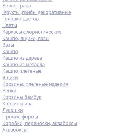
Ветки, трава
Фрукты ,грибы декоративные
Головки цветов
Цветы
Каркасы флористические
Кашпо, ящики, вазы
Вазы
Кашпо
Кашпо из дерева
Кашпо из металла
Кашпо плетеные
Ящики
Корзины, плетеные изделия
Венки
Корзины бамбук
Корзины ива
Лукошки
Прочие формы
Коробки, переноски, аквабоксы
Аквабоксы