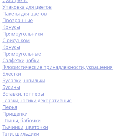
Сухоцветы
Упаковка для цветов
Пакеты для цветов
Прозрачные
Конусы
Прямоугольники
С рисунком
Конусы
Прямоугольные
Салфетки, юбки
Флористические принадлежности, украшения
Блестки
Булавки, шпильки
Бусины
Вставки, топперы
Глазки,носики декоративные
Перья
Прищепки
Птицы, бабочки
Тычинки, цветочки
Тэги. шильдики