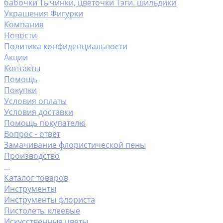
бабочки
Тычинки, цветочки
Тэги. шильдики
Украшения
Фигурки
Компания
Новости
Политика конфиденциальности
Акции
Контакты
Помощь
Покупки
Условия оплаты
Условия доставки
Помощь покупателю
Вопрос - ответ
Замачивание флористической пены
Производство
...
Каталог товаров
Инструменты
Инструменты флориста
Пистолеты клеевые
Искусственные цветы