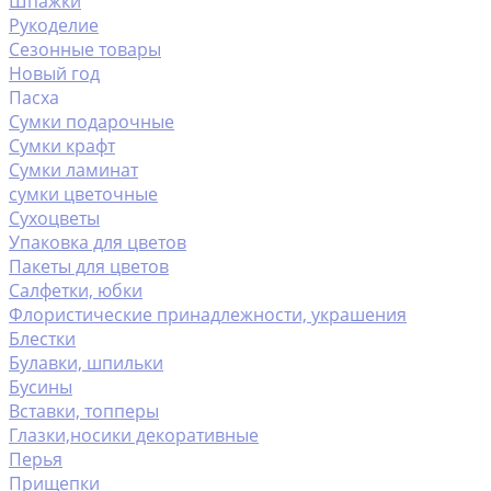
Шпажки
Рукоделие
Сезонные товары
Новый год
Пасха
Сумки подарочные
Сумки крафт
Сумки ламинат
сумки цветочные
Сухоцветы
Упаковка для цветов
Пакеты для цветов
Салфетки, юбки
Флористические принадлежности, украшения
Блестки
Булавки, шпильки
Бусины
Вставки, топперы
Глазки,носики декоративные
Перья
Прищепки