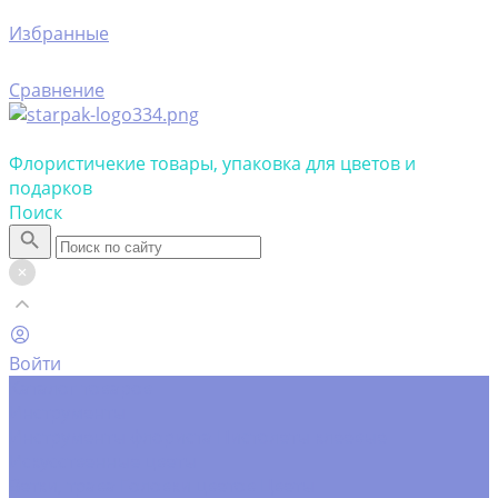
Избранные
Сравнение
Флористичекие товары, упаковка для цветов и
подарков
Поиск
Войти
Каталог товаров
Инструменты
Инструменты флориста
Пистолеты клеевые
Искусственные цветы
Ветки, трава
Головки цветов
Цветы