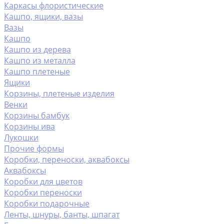
Каркасы флористические
Кашпо, ящики, вазы
Вазы
Кашпо
Кашпо из дерева
Кашпо из металла
Кашпо плетеные
Ящики
Корзины, плетеные изделия
Венки
Корзины бамбук
Корзины ива
Лукошки
Прочие формы
Коробки, переноски, аквабоксы
Аквабоксы
Коробки для цветов
Коробки переноски
Коробки подарочные
Ленты, шнуры, банты, шпагат