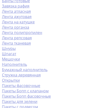
Банты готовые
Завязка рафия
Лента атласная
Лента джутовая
Лента на катушке
Лента органза
Лента полипропилен
Лента репсовая
Лента тканевая
Шнуры
Шпагат
Мешочки
Наполнитель
Бумажный наполнитель
Стружка деревянная
Открытки
Пакеты фасовочные
Пакеты Бопп с клапаном
Пакеты Бопп фасовочные
Пакеты для зелени
Пакеты с подвесом