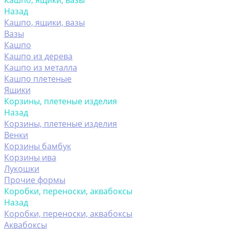
Кашпо, ящики, вазы
Назад
Кашпо, ящики, вазы
Вазы
Кашпо
Кашпо из дерева
Кашпо из металла
Кашпо плетеные
Ящики
Корзины, плетеные изделия
Назад
Корзины, плетеные изделия
Венки
Корзины бамбук
Корзины ива
Лукошки
Прочие формы
Коробки, переноски, аквабоксы
Назад
Коробки, переноски, аквабоксы
Аквабоксы