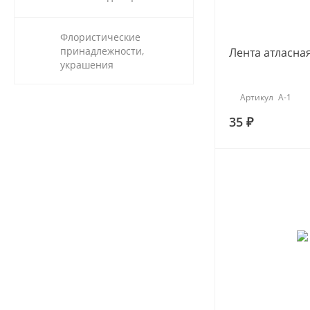
Флористические
принадлежности,
Лента атласна
украшения
Артикул
А-1
35 ₽