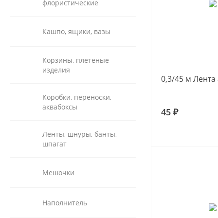
флористические
Кашпо, ящики, вазы
Корзины, плетеные
изделия
0,3/45 м Лента
Коробки, переноски,
аквабоксы
45 ₽
Ленты, шнуры, банты,
шпагат
Мешочки
Наполнитель