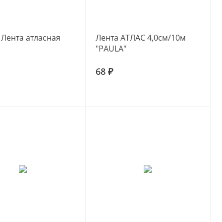
 Лента атласная
Лента АТЛАС 4,0см/10м
"PAULA"
68 ₽