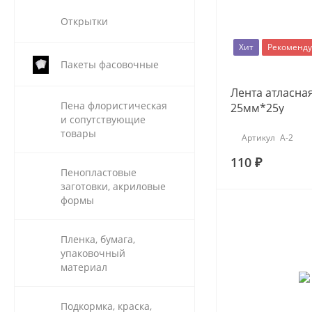
Открытки
Хит
Рекоменд
Пакеты фасовочные
Лента атласн
Пена флористическая
25мм*25y
и сопутствующие
товары
Артикул
А-2
110 ₽
Пенопластовые
заготовки, акриловые
формы
Пленка, бумага,
упаковочный
материал
Подкормка, краска,