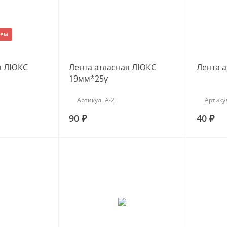
уем
ая ЛЮКС
Лента атласная ЛЮКС
Лента 
19мм*25y
Артикул
А-2
Артику
90 ₽
40 ₽