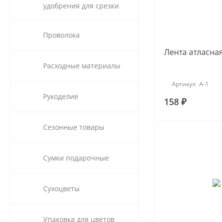
удобрения для срезки
Проволока
Лента атласна
Расходные материалы
Артикул
А-1
Рукоделие
158 ₽
Сезонные товары
Сумки подарочные
Сухоцветы
Упаковка для цветов