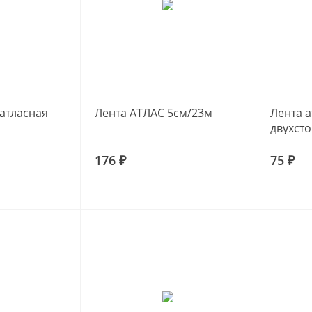
 атласная
Лента АТЛАС 5см/23м
Лента 
двухст
176 ₽
75 ₽