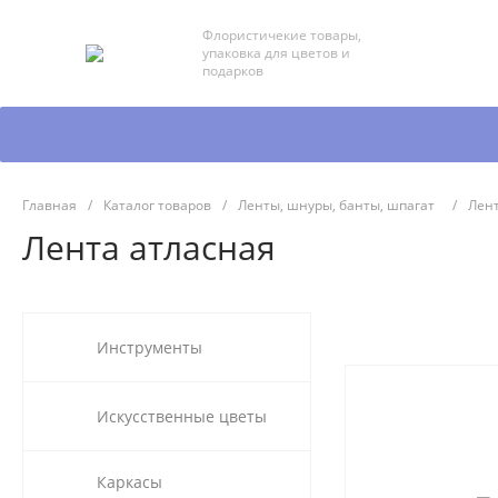
Флористичекие товары,
упаковка для цветов и
подарков
Главная
/
Каталог товаров
/
Ленты, шнуры, банты, шпагат
/
Лент
Лента атласная
Инструменты
Искусственные цветы
Каркасы