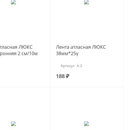
атласная ЛЮКС
Лента атласная ЛЮКС
оронняя 2 см/10м
38мм*25y
Артикул
А-2
188 ₽