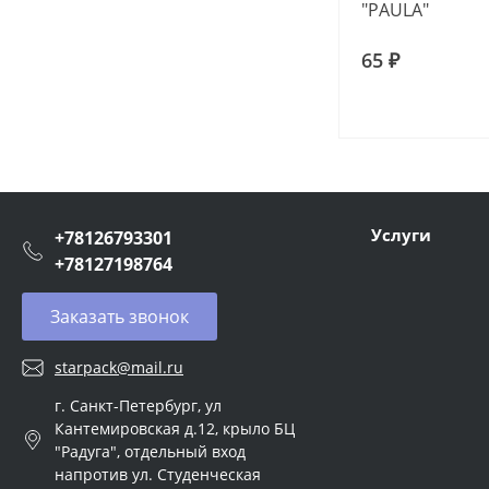
"PAULA"
65 ₽
Услуги
+78126793301
+78127198764
Заказать звонок
starpack@mail.ru
г. Санкт-Петербург, ул
Кантемировская д.12, крыло БЦ
"Радуга", отдельный вход
напротив ул. Студенческая