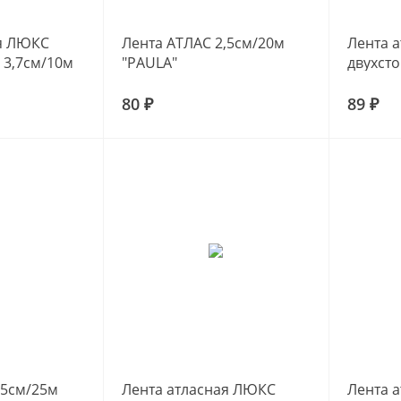
ая ЛЮКС
Лента АТЛАС 2,5см/20м
Лента 
 3,7см/10м
"PAULA"
двухст
80 ₽
89 ₽
,5см/25м
Лента атласная ЛЮКС
Лента а