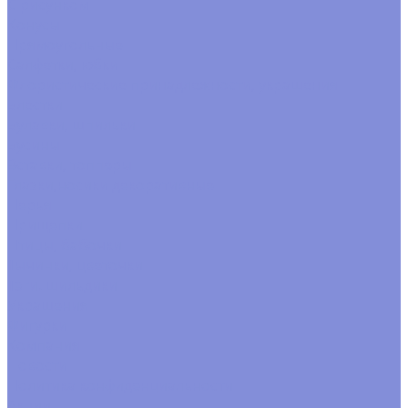
С рисунком
Конусы
Прямоугольные
Салфетки, юбки
Флористические принадлежности, украшения
Блестки
Булавки, шпильки
Бусины
Вставки, топперы
Глазки,носики декоративные
Перья
Прищепки
Птицы, бабочки
Тычинки, цветочки
Тэги. шильдики
Украшения
Фигурки
Компания
Новости
Политика конфиденциальности
Акции