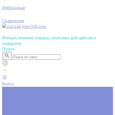
Избранные
Сравнение
Флористичекие товары, упаковка для цветов и
подарков
Поиск
Войти
Каталог товаров
Инструменты
Инструменты флориста
Пистолеты клеевые
Искусственные цветы
Ветки, трава
Головки цветов
Цветы