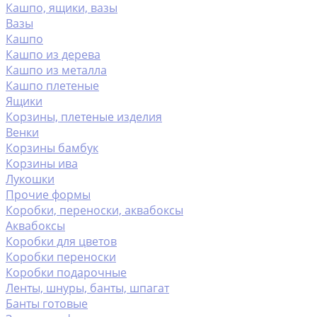
Кашпо, ящики, вазы
Вазы
Кашпо
Кашпо из дерева
Кашпо из металла
Кашпо плетеные
Ящики
Корзины, плетеные изделия
Венки
Корзины бамбук
Корзины ива
Лукошки
Прочие формы
Коробки, переноски, аквабоксы
Аквабоксы
Коробки для цветов
Коробки переноски
Коробки подарочные
Ленты, шнуры, банты, шпагат
Банты готовые