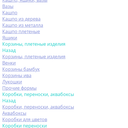
Кашпо, ящики, вазы
Вазы
Кашпо
Кашпо из дерева
Кашпо из металла
Кашпо плетеные
Ящики
Корзины, плетеные изделия
Назад
Корзины, плетеные изделия
Венки
Корзины бамбук
Корзины ива
Лукошки
Прочие формы
Коробки, переноски, аквабоксы
Назад
Коробки, переноски, аквабоксы
Аквабоксы
Коробки для цветов
Коробки переноски