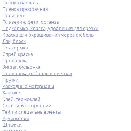
Пленка пастель
Пленка прозрачная
Полисилк
Флизелин, фетр, органза
Подкормка, краска, удобрения для срезки
Краска для окрашивания через стебель
Лак, блеск
Подкормка
Спрей краска
Проволока
Зигзаг, бульонка
Проволока рабочая и цветная
Прутки
Расходные материалы
Завязки
Клей, термоклей
Скотч двухсторонний
Тейп и спецальные ленты
Удлинители
Шпажки