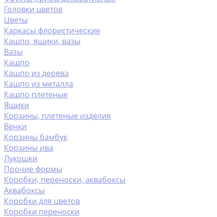
Головки цветов
Цветы
Каркасы флористические
Кашпо, ящики, вазы
Вазы
Кашпо
Кашпо из дерева
Кашпо из металла
Кашпо плетеные
Ящики
Корзины, плетеные изделия
Венки
Корзины бамбук
Корзины ива
Лукошки
Прочие формы
Коробки, переноски, аквабоксы
Аквабоксы
Коробки для цветов
Коробки переноски