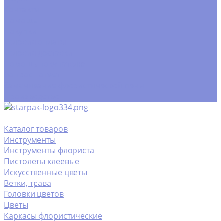
Контакты
Помощь
Покупки
Условия оплаты
Условия доставки
Помощь покупателю
Вопрос - ответ
Замачивание флористической пены
Производство
Каталог товаров
Инструменты
Инструменты флориста
Пистолеты клеевые
Искусственные цветы
Ветки, трава
Головки цветов
Цветы
Каркасы флористические