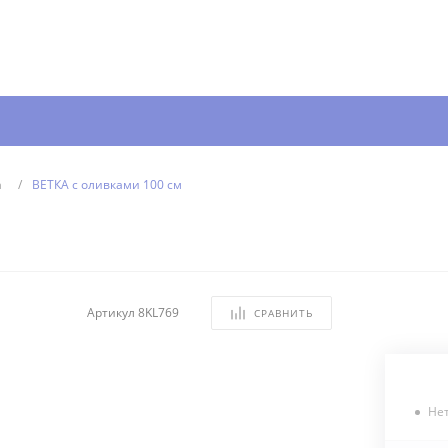
а
/
ВЕТКА с оливками 100 см
Артикул
8KL769
СРАВНИТЬ
Не