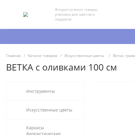
Флористичекие товары,
упаковка для цветов и
подарков
Главная
/
Каталог товаров
/
Искусственные цветы
/
Ветки, трав
ВЕТКА с оливками 100 см
Инструменты
Искусственные цветы
Каркасы
флористические