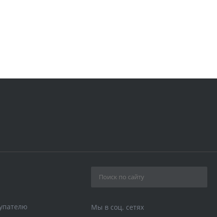
упателю
Мы в соц. сетях