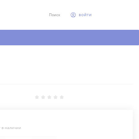
Поиск
ВОЙТИ
т в наличии