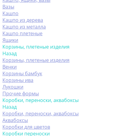
Кашпо, ящики, вазы
Вазы
Кашпо
Кашпо из дерева
Кашпо из металла
Кашпо плетеные
Ящики
Корзины, плетеные изделия
Назад
Корзины, плетеные изделия
Венки
Корзины бамбук
Корзины ива
Лукошки
Прочие формы
Коробки, переноски, аквабоксы
Назад
Коробки, переноски, аквабоксы
Аквабоксы
Коробки для цветов
Коробки переноски