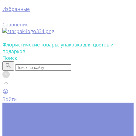
Избранные
Сравнение
Флористичекие товары, упаковка для цветов и
подарков
Поиск
Войти
Каталог товаров
Инструменты
Инструменты флориста
Пистолеты клеевые
Искусственные цветы
Ветки, трава
Головки цветов
Цветы