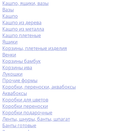
Кашпо, ящики, вазы
Вазы
Кашпо
Кашпо из дерева
Кашпо из металла
Кашпо плетеные
Ящики
Корзины, плетеные изделия
Венки
Корзины бамбук
Корзины ива
Лукошки
Прочие формы
Коробки, переноски, аквабоксы
Аквабоксы
Коробки для цветов
Коробки переноски
Коробки подарочные
Ленты, шнуры, банты, шпагат
Банты готовые