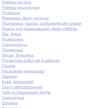
Пленка пастель
Пленка прозрачная
Полисилк
Флизелин, фетр, органза
Подкормка, краска, удобрения для срезки
Краска для окрашивания через стебель
Лак, блеск
Подкормка
Спрей краска
Проволока
Зигзаг, бульонка
Проволока рабочая и цветная
Прутки
Расходные материалы
Завязки
Клей, термоклей
Скотч двухсторонний
Тейп и спецальные ленты
Удлинители
Шпажки