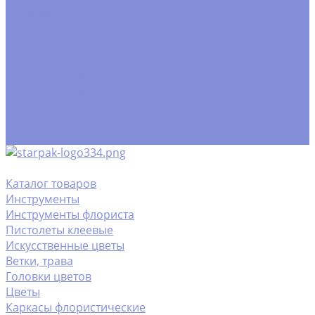
Контакты
Помощь
Покупки
Условия оплаты
Условия доставки
Помощь покупателю
Вопрос - ответ
Замачивание флористической пены
Производство
Каталог товаров
Инструменты
Инструменты флориста
Пистолеты клеевые
Искусственные цветы
Ветки, трава
Головки цветов
Цветы
Каркасы флористические