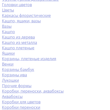
Головки цветов
Цветы
Каркасы флористические
Кашпо, ящики, вазы
Вазы
Кашпо
Кашпо из дерева
Кашпо из металла
Кашпо плетеные
Ящики
Корзины, плетеные изделия
Венки
Корзины бамбук
Корзины ива
Лукошки
Прочие формы
Коробки, переноски, аквабоксы
Аквабоксы
Коробки для цветов
Коробки переноски