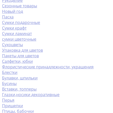
Рукоделие
Сезонные товары
Новый год
Пасха
Сумки подарочные
Сумки крафт
Сумки ламинат
сумки цветочные
Сухоцветы
Упаковка для цветов
Пакеты для цветов
Салфетки, юбки
Флористические принадлежности, украшения
Блестки
Булавки, шпильки
Бусины
Вставки, топперы
Глазки,носики декоративные
Перья
Прищепки
Птицы, бабочки