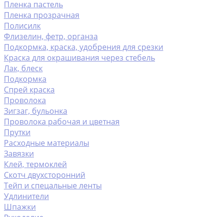
Пленка пастель
Пленка прозрачная
Полисилк
Флизелин, фетр, органза
Подкормка, краска, удобрения для срезки
Краска для окрашивания через стебель
Лак, блеск
Подкормка
Спрей краска
Проволока
Зигзаг, бульонка
Проволока рабочая и цветная
Прутки
Расходные материалы
Завязки
Клей, термоклей
Скотч двухсторонний
Тейп и спецальные ленты
Удлинители
Шпажки