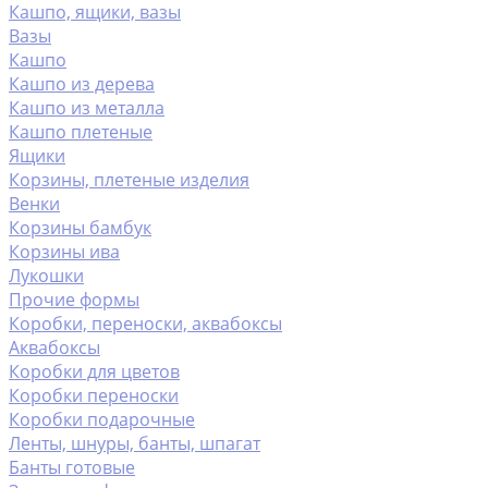
Кашпо, ящики, вазы
Вазы
Кашпо
Кашпо из дерева
Кашпо из металла
Кашпо плетеные
Ящики
Корзины, плетеные изделия
Венки
Корзины бамбук
Корзины ива
Лукошки
Прочие формы
Коробки, переноски, аквабоксы
Аквабоксы
Коробки для цветов
Коробки переноски
Коробки подарочные
Ленты, шнуры, банты, шпагат
Банты готовые