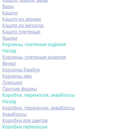
Кашпо, ящики, вазы
Вазы
Кашпо
Кашпо из дерева
Кашпо из металла
Кашпо плетеные
Ящики
Корзины, плетеные изделия
Назад
Корзины, плетеные изделия
Венки
Корзины бамбук
Корзины ива
Лукошки
Прочие формы
Коробки, переноски, аквабоксы
Назад
Коробки, переноски, аквабоксы
Аквабоксы
Коробки для цветов
Коробки переноски