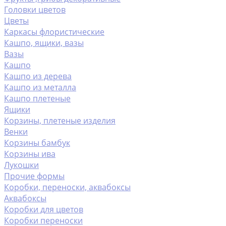
Головки цветов
Цветы
Каркасы флористические
Кашпо, ящики, вазы
Вазы
Кашпо
Кашпо из дерева
Кашпо из металла
Кашпо плетеные
Ящики
Корзины, плетеные изделия
Венки
Корзины бамбук
Корзины ива
Лукошки
Прочие формы
Коробки, переноски, аквабоксы
Аквабоксы
Коробки для цветов
Коробки переноски