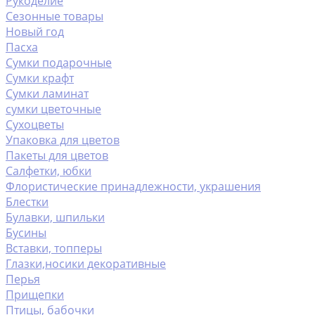
Рукоделие
Сезонные товары
Новый год
Пасха
Сумки подарочные
Сумки крафт
Сумки ламинат
сумки цветочные
Сухоцветы
Упаковка для цветов
Пакеты для цветов
Салфетки, юбки
Флористические принадлежности, украшения
Блестки
Булавки, шпильки
Бусины
Вставки, топперы
Глазки,носики декоративные
Перья
Прищепки
Птицы, бабочки