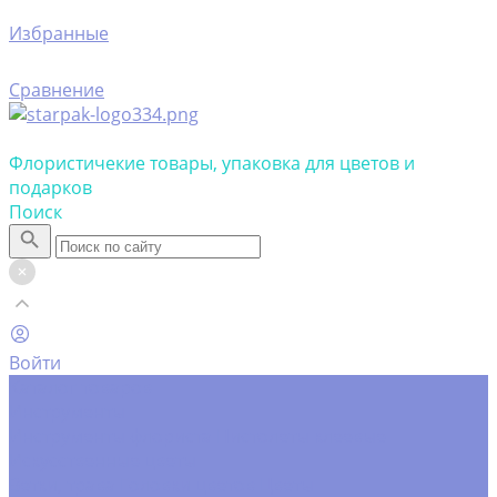
Избранные
Сравнение
Флористичекие товары, упаковка для цветов и
подарков
Поиск
Войти
Каталог товаров
Инструменты
Инструменты флориста
Пистолеты клеевые
Искусственные цветы
Ветки, трава
Головки цветов
Цветы