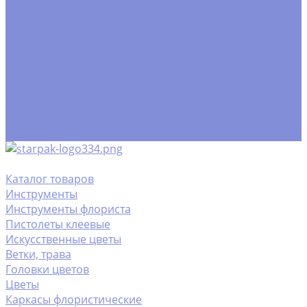
Контакты
Помощь
Покупки
Условия оплаты
Условия доставки
Помощь покупателю
Вопрос - ответ
Замачивание флористической пены
Производство
Каталог товаров
Инструменты
Инструменты флориста
Пистолеты клеевые
Искусственные цветы
Ветки, трава
Головки цветов
Цветы
Каркасы флористические