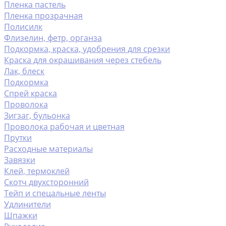
Пленка пастель
Пленка прозрачная
Полисилк
Флизелин, фетр, органза
Подкормка, краска, удобрения для срезки
Краска для окрашивания через стебель
Лак, блеск
Подкормка
Спрей краска
Проволока
Зигзаг, бульонка
Проволока рабочая и цветная
Прутки
Расходные материалы
Завязки
Клей, термоклей
Скотч двухсторонний
Тейп и спецальные ленты
Удлинители
Шпажки