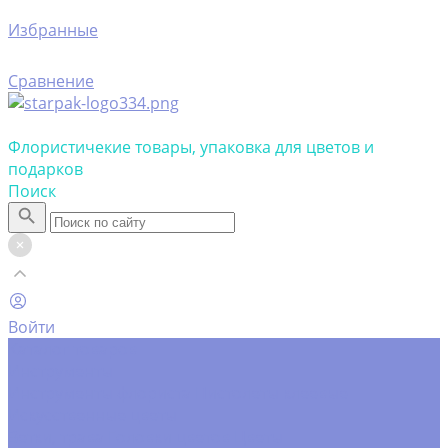
Избранные
Сравнение
Флористичекие товары, упаковка для цветов и
подарков
Поиск
Войти
Каталог товаров
Инструменты
Инструменты флориста
Пистолеты клеевые
Искусственные цветы
Ветки, трава
Головки цветов
Цветы