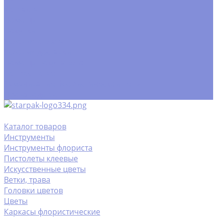
Контакты
Помощь
Покупки
Условия оплаты
Условия доставки
Помощь покупателю
Вопрос - ответ
Замачивание флористической пены
Производство
Каталог товаров
Инструменты
Инструменты флориста
Пистолеты клеевые
Искусственные цветы
Ветки, трава
Головки цветов
Цветы
Каркасы флористические