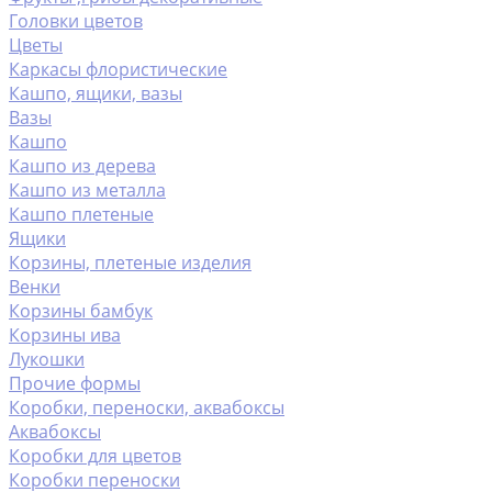
Головки цветов
Цветы
Каркасы флористические
Кашпо, ящики, вазы
Вазы
Кашпо
Кашпо из дерева
Кашпо из металла
Кашпо плетеные
Ящики
Корзины, плетеные изделия
Венки
Корзины бамбук
Корзины ива
Лукошки
Прочие формы
Коробки, переноски, аквабоксы
Аквабоксы
Коробки для цветов
Коробки переноски