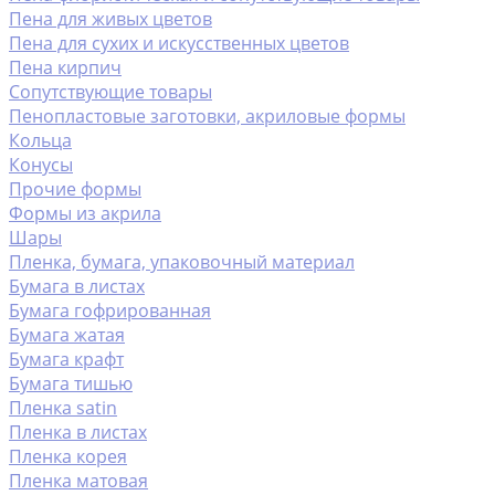
Пена для живых цветов
Пена для сухих и искусственных цветов
Пена кирпич
Сопутствующие товары
Пенопластовые заготовки, акриловые формы
Кольца
Конусы
Прочие формы
Формы из акрила
Шары
Пленка, бумага, упаковочный материал
Бумага в листах
Бумага гофрированная
Бумага жатая
Бумага крафт
Бумага тишью
Пленка satin
Пленка в листах
Пленка корея
Пленка матовая