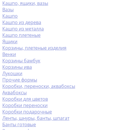
Кашпо, ящики, вазы
Вазы
Кашпо
Кашпо из дерева
Кашпо из металла
Кашпо плетеные
Ящики
Корзины, плетеные изделия
Венки
Корзины бамбук
Корзины ива
Лукошки
Прочие формы
Коробки, переноски, аквабоксы
Аквабоксы
Коробки для цветов
Коробки переноски
Коробки подарочные
Ленты, шнуры, банты, шпагат
Банты готовые