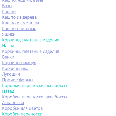
Кашпо, ящики, вазы
Вазы
Кашпо
Кашпо из дерева
Кашпо из металла
Кашпо плетеные
Ящики
Корзины, плетеные изделия
Назад
Корзины, плетеные изделия
Венки
Корзины бамбук
Корзины ива
Лукошки
Прочие формы
Коробки, переноски, аквабоксы
Назад
Коробки, переноски, аквабоксы
Аквабоксы
Коробки для цветов
Коробки переноски