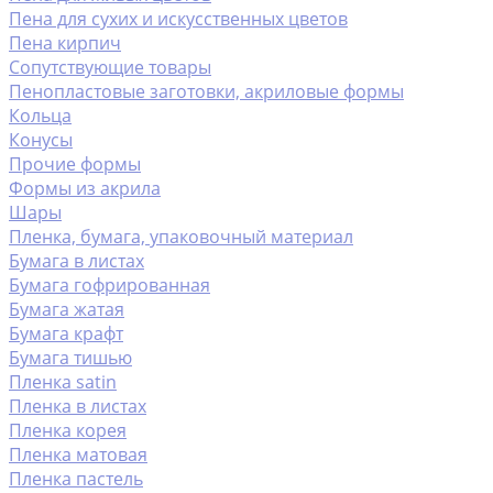
Пена для сухих и искусственных цветов
Пена кирпич
Сопутствующие товары
Пенопластовые заготовки, акриловые формы
Кольца
Конусы
Прочие формы
Формы из акрила
Шары
Пленка, бумага, упаковочный материал
Бумага в листах
Бумага гофрированная
Бумага жатая
Бумага крафт
Бумага тишью
Пленка satin
Пленка в листах
Пленка корея
Пленка матовая
Пленка пастель