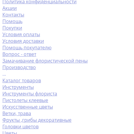
Политика конфиденциальности
Акции
Контакты
Помощь
Покупки
Условия оплаты
Условия доставки
Помощь покупателю
Вопрос - ответ
Замачивание флористической пены
Производство
...
Каталог товаров
Инструменты
Инструменты флориста
Пистолеты клеевые
Искусственные цветы
Ветки, трава
Фрукты ,грибы декоративные
Головки цветов
Цветы