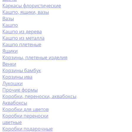
Каркасы флористические
Кашпо, ящики, вазы
Вазы
Кашпо
Кашпо из дерева
Кашпо из металла
Кашпо плетеные
Ящики
Корзины, плетеные изделия
Венки
Корзины бамбук
Корзины ива
Лукошки
Прочие формы
Коробки, переноски, аквабоксы
Аквабоксы
Коробки для цветов
Коробки переноски
цветные
Коробки подарочные