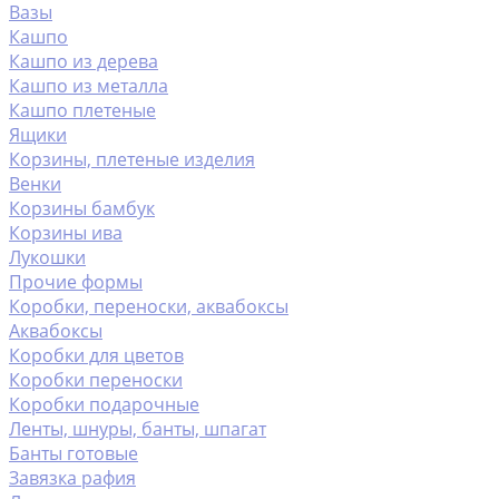
Вазы
Кашпо
Кашпо из дерева
Кашпо из металла
Кашпо плетеные
Ящики
Корзины, плетеные изделия
Венки
Корзины бамбук
Корзины ива
Лукошки
Прочие формы
Коробки, переноски, аквабоксы
Аквабоксы
Коробки для цветов
Коробки переноски
Коробки подарочные
Ленты, шнуры, банты, шпагат
Банты готовые
Завязка рафия