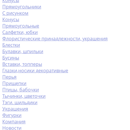
Конусы
Прямоугольники
С рисунком
Конусы
Прямоугольные
Салфетки, юбки
Флористические принадлежности, украшения
Блестки
Булавки, шпильки
Бусины
Вставки, топперы
Глазки,носики декоративные
Перья
Прищепки
Птицы, бабочки
Тычинки, цветочки
Тэги. шильдики
Украшения
Фигурки
Компания
Новости