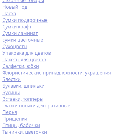
Сезонные товары
Новый год
Пасха
Сумки подарочные
Сумки крафт
Сумки ламинат
сумки цветочные
Сухоцветы
Упаковка для цветов
Пакеты для цветов
Салфетки, юбки
Флористические принадлежности, украшения
Блестки
Булавки, шпильки
Бусины
Вставки, топперы
Глазки,носики декоративные
Перья
Прищепки
Птицы, бабочки
Тычинки, цветочки