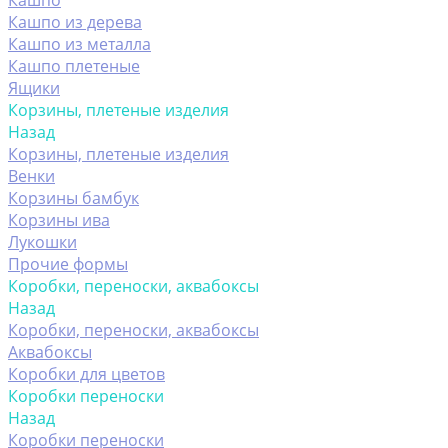
Кашпо
Кашпо из дерева
Кашпо из металла
Кашпо плетеные
Ящики
Корзины, плетеные изделия
Назад
Корзины, плетеные изделия
Венки
Корзины бамбук
Корзины ива
Лукошки
Прочие формы
Коробки, переноски, аквабоксы
Назад
Коробки, переноски, аквабоксы
Аквабоксы
Коробки для цветов
Коробки переноски
Назад
Коробки переноски