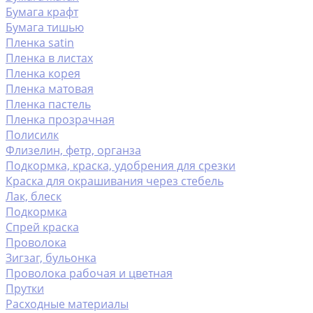
Бумага крафт
Бумага тишью
Пленка satin
Пленка в листах
Пленка корея
Пленка матовая
Пленка пастель
Пленка прозрачная
Полисилк
Флизелин, фетр, органза
Подкормка, краска, удобрения для срезки
Краска для окрашивания через стебель
Лак, блеск
Подкормка
Спрей краска
Проволока
Зигзаг, бульонка
Проволока рабочая и цветная
Прутки
Расходные материалы