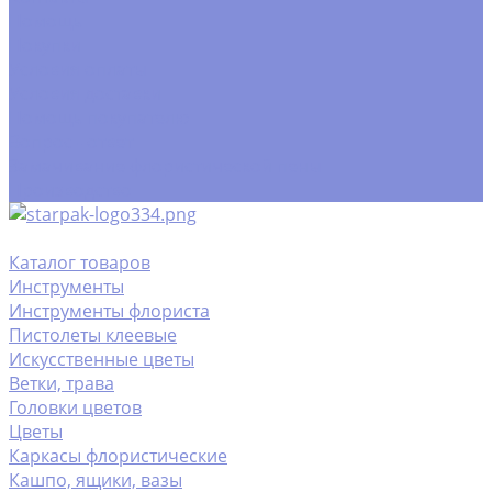
Помощь
Покупки
Условия оплаты
Условия доставки
Помощь покупателю
Вопрос - ответ
Замачивание флористической пены
Производство
Каталог товаров
Инструменты
Инструменты флориста
Пистолеты клеевые
Искусственные цветы
Ветки, трава
Головки цветов
Цветы
Каркасы флористические
Кашпо, ящики, вазы