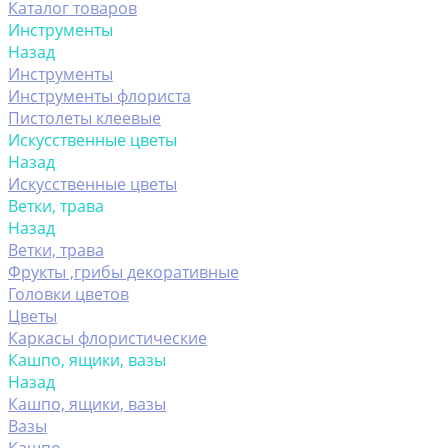
Каталог товаров
Инструменты
Назад
Инструменты
Инструменты флориста
Пистолеты клеевые
Искусственные цветы
Назад
Искусственные цветы
Ветки, трава
Назад
Ветки, трава
Фрукты ,грибы декоративные
Головки цветов
Цветы
Каркасы флористические
Кашпо, ящики, вазы
Назад
Кашпо, ящики, вазы
Вазы