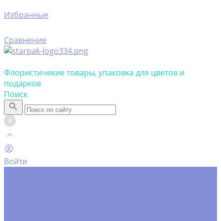
Избранные
Сравнение
Флористичекие товары, упаковка для цветов и
подарков
Поиск
Войти
Каталог товаров
Инструменты
Инструменты флориста
Пистолеты клеевые
Искусственные цветы
Ветки, трава
Головки цветов
Цветы