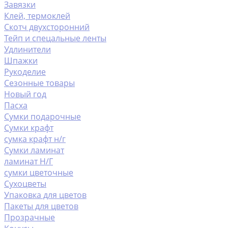
Завязки
Клей, термоклей
Скотч двухсторонний
Тейп и спецальные ленты
Удлинители
Шпажки
Рукоделие
Сезонные товары
Новый год
Пасха
Сумки подарочные
Сумки крафт
сумка крафт н/г
Сумки ламинат
ламинат Н/Г
сумки цветочные
Сухоцветы
Упаковка для цветов
Пакеты для цветов
Прозрачные