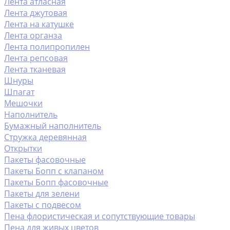
Лента атласная
Лента джутовая
Лента на катушке
Лента органза
Лента полипропилен
Лента репсовая
Лента тканевая
Шнуры
Шпагат
Мешочки
Наполнитель
Бумажный наполнитель
Стружка деревянная
Открытки
Пакеты фасовочные
Пакеты Бопп с клапаном
Пакеты Бопп фасовочные
Пакеты для зелени
Пакеты с подвесом
Пена флористическая и сопутствующие товары
Пена для живых цветов