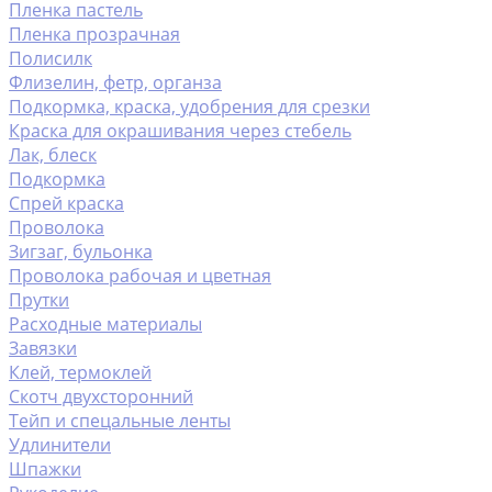
Пленка пастель
Пленка прозрачная
Полисилк
Флизелин, фетр, органза
Подкормка, краска, удобрения для срезки
Краска для окрашивания через стебель
Лак, блеск
Подкормка
Спрей краска
Проволока
Зигзаг, бульонка
Проволока рабочая и цветная
Прутки
Расходные материалы
Завязки
Клей, термоклей
Скотч двухсторонний
Тейп и спецальные ленты
Удлинители
Шпажки