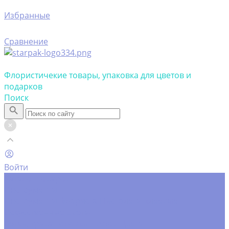
Избранные
Сравнение
Флористичекие товары, упаковка для цветов и
подарков
Поиск
Войти
Каталог товаров
Инструменты
Инструменты флориста
Пистолеты клеевые
Искусственные цветы
Ветки, трава
Головки цветов
Цветы