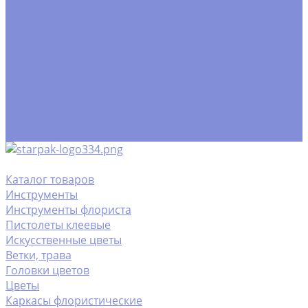
Контакты
Помощь
Покупки
Условия оплаты
Условия доставки
Помощь покупателю
Вопрос - ответ
Замачивание флористической пены
Производство
Каталог товаров
Инструменты
Инструменты флориста
Пистолеты клеевые
Искусственные цветы
Ветки, трава
Головки цветов
Цветы
Каркасы флористические