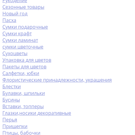
Рукоделие
Сезонные товары
Новый год
Пасха
Сумки подарочные
Сумки крафт
Сумки ламинат
сумки цветочные
Сухоцветы
Упаковка для цветов
Пакеты для цветов
Салфетки, юбки
Флористические принадлежности, украшения
Блестки
Булавки, шпильки
Бусины
Вставки, топперы
Глазки,носики декоративные
Перья
Прищепки
Птицы, бабочки