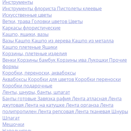
Инструменты
Инструменты флориста
Пистолеты клеевые
Искусственные цветы
Ветки, трава
Головки цветов
Цветы
Каркасы флористические
Кашпо, ящики, вазы
Вазы
Кашпо
Кашпо из дерева
Кашпо из металла
Кашпо плетеные
Ящики
Корзины, плетеные изделия
Венки
Корзины бамбук
Корзины ива
Лукошки
Прочие
формы
Коробки, переноски, аквабоксы
Аквабоксы
Коробки для цветов
Коробки переноски
Коробки подарочные
Ленты, шнуры, банты, шпагат
Банты готовые
Завязка рафия
Лента атласная
Лента
джутовая
Лента на катушке
Лента органза
Лента
полипропилен
Лента репсовая
Лента тканевая
Шнуры
Шпагат
Мешочки
Наполнитель