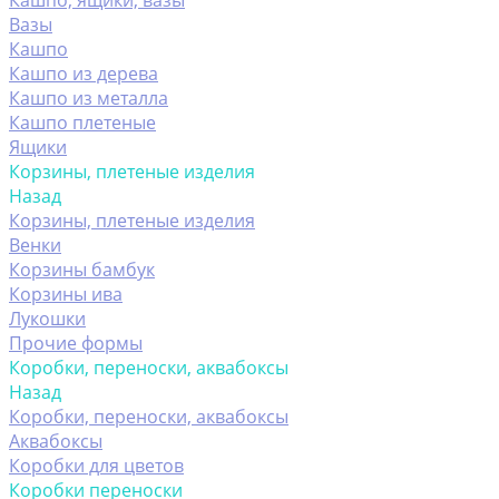
Кашпо, ящики, вазы
Вазы
Кашпо
Кашпо из дерева
Кашпо из металла
Кашпо плетеные
Ящики
Корзины, плетеные изделия
Назад
Корзины, плетеные изделия
Венки
Корзины бамбук
Корзины ива
Лукошки
Прочие формы
Коробки, переноски, аквабоксы
Назад
Коробки, переноски, аквабоксы
Аквабоксы
Коробки для цветов
Коробки переноски