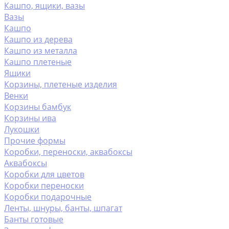
Кашпо, ящики, вазы
Вазы
Кашпо
Кашпо из дерева
Кашпо из металла
Кашпо плетеные
Ящики
Корзины, плетеные изделия
Венки
Корзины бамбук
Корзины ива
Лукошки
Прочие формы
Коробки, переноски, аквабоксы
Аквабоксы
Коробки для цветов
Коробки переноски
Коробки подарочные
Ленты, шнуры, банты, шпагат
Банты готовые