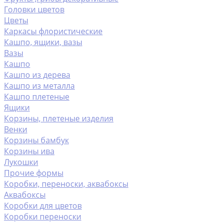
Головки цветов
Цветы
Каркасы флористические
Кашпо, ящики, вазы
Вазы
Кашпо
Кашпо из дерева
Кашпо из металла
Кашпо плетеные
Ящики
Корзины, плетеные изделия
Венки
Корзины бамбук
Корзины ива
Лукошки
Прочие формы
Коробки, переноски, аквабоксы
Аквабоксы
Коробки для цветов
Коробки переноски