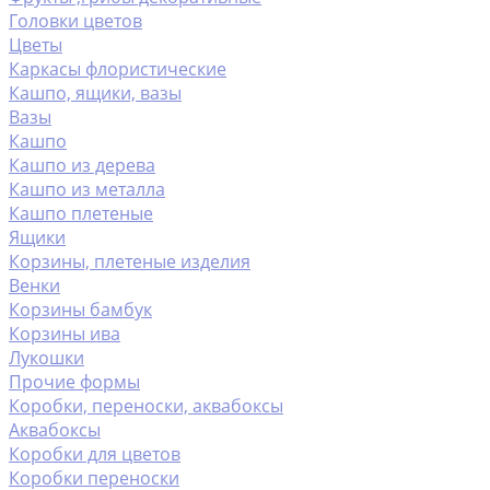
Головки цветов
Цветы
Каркасы флористические
Кашпо, ящики, вазы
Вазы
Кашпо
Кашпо из дерева
Кашпо из металла
Кашпо плетеные
Ящики
Корзины, плетеные изделия
Венки
Корзины бамбук
Корзины ива
Лукошки
Прочие формы
Коробки, переноски, аквабоксы
Аквабоксы
Коробки для цветов
Коробки переноски