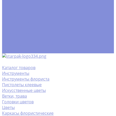
Контакты
Помощь
Покупки
Условия оплаты
Условия доставки
Помощь покупателю
Вопрос - ответ
Замачивание флористической пены
Производство
Каталог товаров
Инструменты
Инструменты флориста
Пистолеты клеевые
Искусственные цветы
Ветки, трава
Головки цветов
Цветы
Каркасы флористические