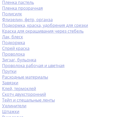
Пленка пастель
Пленка прозрачная
Полисилк
Флизелин, фетр, органза
Подкормка, краска, удобрения для срезки
Краска для окрашивания через стебель
Лак, блеск
Подкормка
Спрей краска
Проволока
Зигзаг, бульонка
Проволока рабочая и цветная
Прутки
Расходные материалы
Завязки
Клей, термоклей
Скотч двухсторонний
Тейп и спецальные ленты
Удлинители
Шпажки