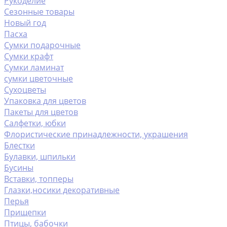
Рукоделие
Сезонные товары
Новый год
Пасха
Сумки подарочные
Сумки крафт
Сумки ламинат
сумки цветочные
Сухоцветы
Упаковка для цветов
Пакеты для цветов
Салфетки, юбки
Флористические принадлежности, украшения
Блестки
Булавки, шпильки
Бусины
Вставки, топперы
Глазки,носики декоративные
Перья
Прищепки
Птицы, бабочки