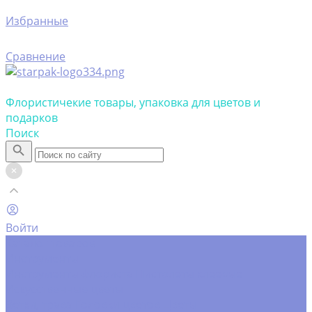
Избранные
Сравнение
Флористичекие товары, упаковка для цветов и
подарков
Поиск
Войти
Каталог товаров
Инструменты
Инструменты флориста
Пистолеты клеевые
Искусственные цветы
Ветки, трава
Головки цветов
Цветы