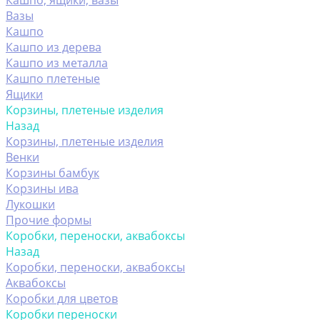
Кашпо, ящики, вазы
Вазы
Кашпо
Кашпо из дерева
Кашпо из металла
Кашпо плетеные
Ящики
Корзины, плетеные изделия
Назад
Корзины, плетеные изделия
Венки
Корзины бамбук
Корзины ива
Лукошки
Прочие формы
Коробки, переноски, аквабоксы
Назад
Коробки, переноски, аквабоксы
Аквабоксы
Коробки для цветов
Коробки переноски