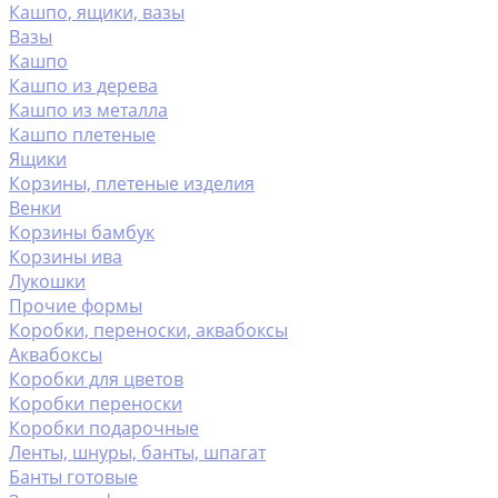
Кашпо, ящики, вазы
Вазы
Кашпо
Кашпо из дерева
Кашпо из металла
Кашпо плетеные
Ящики
Корзины, плетеные изделия
Венки
Корзины бамбук
Корзины ива
Лукошки
Прочие формы
Коробки, переноски, аквабоксы
Аквабоксы
Коробки для цветов
Коробки переноски
Коробки подарочные
Ленты, шнуры, банты, шпагат
Банты готовые