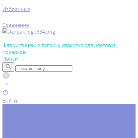
Избранные
Сравнение
Флористичекие товары, упаковка для цветов и
подарков
Поиск
Войти
Каталог товаров
Инструменты
Инструменты флориста
Пистолеты клеевые
Искусственные цветы
Ветки, трава
Головки цветов
Цветы