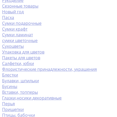
Рукоделие
Сезонные товары
Новый год
Пасха
Сумки подарочные
Сумки крафт
Сумки ламинат
сумки цветочные
Сухоцветы
Упаковка для цветов
Пакеты для цветов
Салфетки, юбки
Флористические принадлежности, украшения
Блестки
Булавки, шпильки
Бусины
Вставки, топперы
Глазки,носики декоративные
Перья
Прищепки
Птицы, бабочки