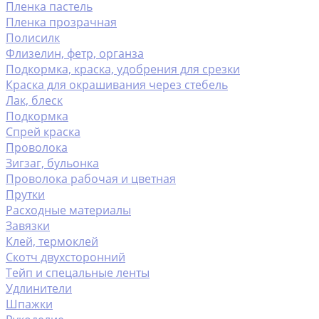
Пленка пастель
Пленка прозрачная
Полисилк
Флизелин, фетр, органза
Подкормка, краска, удобрения для срезки
Краска для окрашивания через стебель
Лак, блеск
Подкормка
Спрей краска
Проволока
Зигзаг, бульонка
Проволока рабочая и цветная
Прутки
Расходные материалы
Завязки
Клей, термоклей
Скотч двухсторонний
Тейп и спецальные ленты
Удлинители
Шпажки