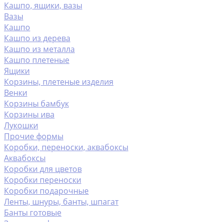
Кашпо, ящики, вазы
Вазы
Кашпо
Кашпо из дерева
Кашпо из металла
Кашпо плетеные
Ящики
Корзины, плетеные изделия
Венки
Корзины бамбук
Корзины ива
Лукошки
Прочие формы
Коробки, переноски, аквабоксы
Аквабоксы
Коробки для цветов
Коробки переноски
Коробки подарочные
Ленты, шнуры, банты, шпагат
Банты готовые