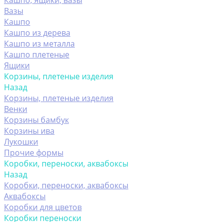
Кашпо, ящики, вазы
Вазы
Кашпо
Кашпо из дерева
Кашпо из металла
Кашпо плетеные
Ящики
Корзины, плетеные изделия
Назад
Корзины, плетеные изделия
Венки
Корзины бамбук
Корзины ива
Лукошки
Прочие формы
Коробки, переноски, аквабоксы
Назад
Коробки, переноски, аквабоксы
Аквабоксы
Коробки для цветов
Коробки переноски