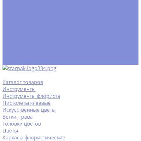
Контакты
Помощь
Покупки
Условия оплаты
Условия доставки
Помощь покупателю
Вопрос - ответ
Замачивание флористической пены
Производство
Каталог товаров
Инструменты
Инструменты флориста
Пистолеты клеевые
Искусственные цветы
Ветки, трава
Головки цветов
Цветы
Каркасы флористические