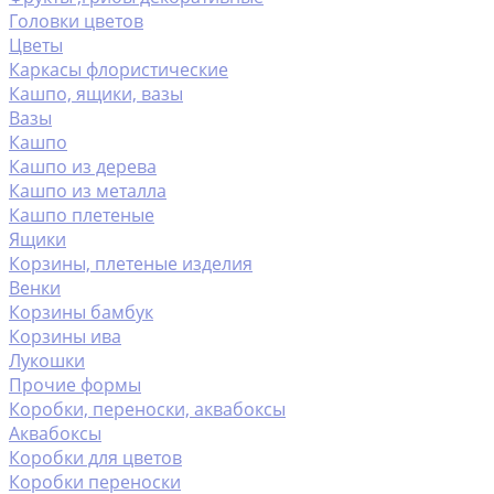
Головки цветов
Цветы
Каркасы флористические
Кашпо, ящики, вазы
Вазы
Кашпо
Кашпо из дерева
Кашпо из металла
Кашпо плетеные
Ящики
Корзины, плетеные изделия
Венки
Корзины бамбук
Корзины ива
Лукошки
Прочие формы
Коробки, переноски, аквабоксы
Аквабоксы
Коробки для цветов
Коробки переноски