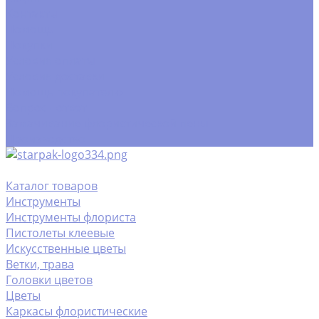
Контакты
Помощь
Покупки
Условия оплаты
Условия доставки
Помощь покупателю
Вопрос - ответ
Замачивание флористической пены
Производство
Каталог товаров
Инструменты
Инструменты флориста
Пистолеты клеевые
Искусственные цветы
Ветки, трава
Головки цветов
Цветы
Каркасы флористические