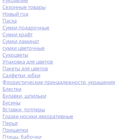
Рукоделие
Сезонные товары
Новый год
Пасха
Сумки подарочные
Сумки крафт
Сумки ламинат
сумки цветочные
Сухоцветы
Упаковка для цветов
Пакеты для цветов
Салфетки, юбки
Флористические принадлежности, украшения
Блестки
Булавки, шпильки
Бусины
Вставки, топперы
Глазки,носики декоративные
Перья
Прищепки
Птицы, бабочки