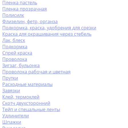
Пленка пастель
Пленка прозрачная
Полисилк
Флизелин, фетр, органза
Подкормка, краска, удобрения для срезки
Краска для окрашивания через стебель
Лак, блеск
Подкормка
Спрей краска
Проволока
Зигзаг, бульонка
Проволока рабочая и цветная
Прутки
Расходные материалы
Завязки
Клей, термоклей
Скотч двухсторонний
Тейп и спецальные ленты
Удлинители
Шпажки