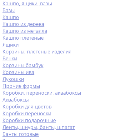
Кашпо, ящики, вазы
Вазы
Кашпо
Кашпо из дерева
Кашпо из металла
Кашпо плетеные
Ящики
Корзины, плетеные изделия
Венки
Корзины бамбук
Корзины ива
Лукошки
Прочие формы
Коробки, переноски, аквабоксы
Аквабоксы
Коробки для цветов
Коробки переноски
Коробки подарочные
Ленты, шнуры, банты, шпагат
Банты готовые