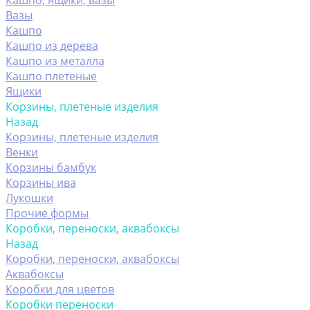
Кашпо, ящики, вазы
Вазы
Кашпо
Кашпо из дерева
Кашпо из металла
Кашпо плетеные
Ящики
Корзины, плетеные изделия
Назад
Корзины, плетеные изделия
Венки
Корзины бамбук
Корзины ива
Лукошки
Прочие формы
Коробки, переноски, аквабоксы
Назад
Коробки, переноски, аквабоксы
Аквабоксы
Коробки для цветов
Коробки переноски