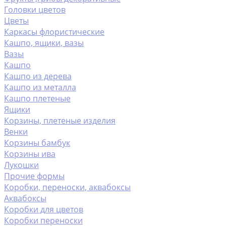
Головки цветов
Цветы
Каркасы флористические
Кашпо, ящики, вазы
Вазы
Кашпо
Кашпо из дерева
Кашпо из металла
Кашпо плетеные
Ящики
Корзины, плетеные изделия
Венки
Корзины бамбук
Корзины ива
Лукошки
Прочие формы
Коробки, переноски, аквабоксы
Аквабоксы
Коробки для цветов
Коробки переноски