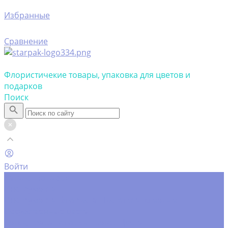
Избранные
Сравнение
Флористичекие товары, упаковка для цветов и
подарков
Поиск
Войти
Каталог товаров
Инструменты
Инструменты флориста
Пистолеты клеевые
Искусственные цветы
Ветки, трава
Головки цветов
Цветы