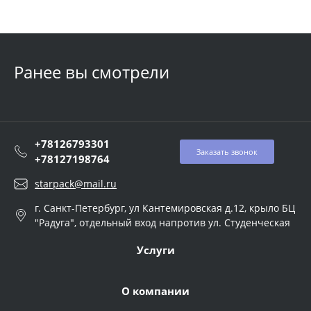
Ранее вы смотрели
+78126793301
Заказать звонок
+78127198764
starpack@mail.ru
г. Санкт-Петербург, ул Кантемировская д.12, крыло БЦ
"Радуга", отдельный вход напротив ул. Студенческая
Услуги
О компании