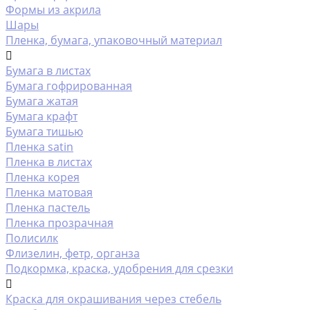
Формы из акрила
Шары
Пленка, бумага, упаковочный материал
Бумага в листах
Бумага гофрированная
Бумага жатая
Бумага крафт
Бумага тишью
Пленка satin
Пленка в листах
Пленка корея
Пленка матовая
Пленка пастель
Пленка прозрачная
Полисилк
Флизелин, фетр, органза
Подкормка, краска, удобрения для срезки
Краска для окрашивания через стебель