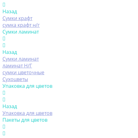
Назад
Сумки крафт
сумка крафт н/г
Сумки ламинат
Назад
Сумки ламинат
ламинат Н/Г
сумки цветочные
Сухоцветы
Упаковка для цветов
Назад
Упаковка для цветов
Пакеты для цветов