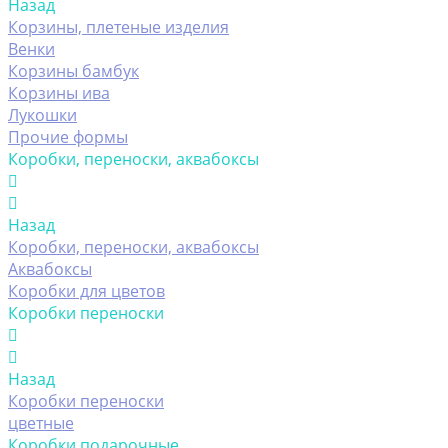
Назад
Корзины, плетеные изделия
Венки
Корзины бамбук
Корзины ива
Лукошки
Прочие формы
Коробки, переноски, аквабоксы
Назад
Коробки, переноски, аквабоксы
Аквабоксы
Коробки для цветов
Коробки переноски
Назад
Коробки переноски
цветные
Коробки подарочные