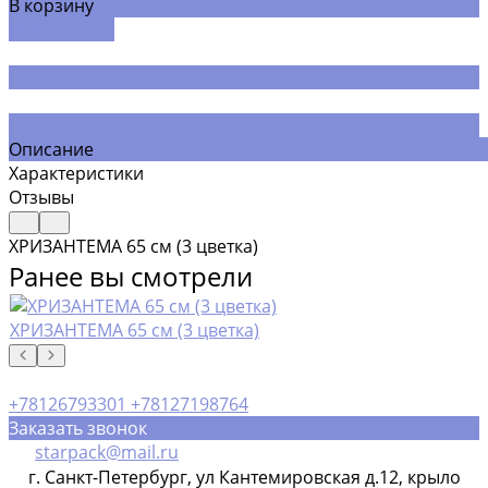
В корзину
ДОБАВЛЕНО
Описание
Характеристики
Отзывы
ХРИЗАНТЕМА 65 см (3 цветка)
Ранее вы смотрели
ХРИЗАНТЕМА 65 см (3 цветка)
+78126793301
+78127198764
Заказать звонок
starpack@mail.ru
г. Санкт-Петербург, ул Кантемировская д.12, крыло