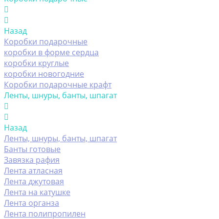
Назад
Коробки подарочные
коробки в форме сердца
коробки круглые
коробки новогодние
Коробки подарочные крафт
Ленты, шнуры, банты, шпагат
Назад
Ленты, шнуры, банты, шпагат
Банты готовые
Завязка рафия
Лента атласная
Лента джутовая
Лента на катушке
Лента органза
Лента полипропилен