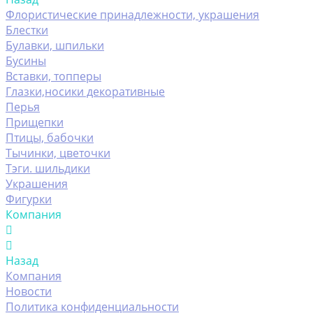
Флористические принадлежности, украшения
Блестки
Булавки, шпильки
Бусины
Вставки, топперы
Глазки,носики декоративные
Перья
Прищепки
Птицы, бабочки
Тычинки, цветочки
Тэги. шильдики
Украшения
Фигурки
Компания
Назад
Компания
Новости
Политика конфиденциальности