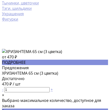
Тычинки, цветочки
Тэги. шильдики
Украшения
Фигурки
от 470 ₽
ПОДРОБНЕЕ
Предложения
ХРИЗАНТЕМА 65 см (3 цветка)
Достаточно
470 ₽
/
шт
-
+
×
Выбрано максимальное количество, доступное для
заказа