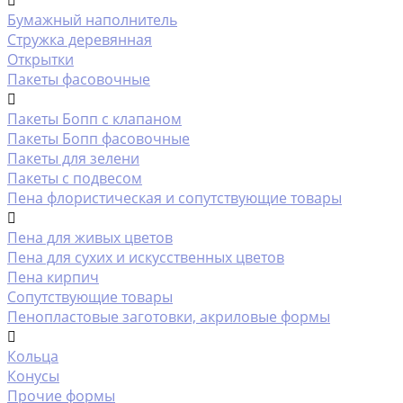
Бумажный наполнитель
Стружка деревянная
Открытки
Пакеты фасовочные
Пакеты Бопп с клапаном
Пакеты Бопп фасовочные
Пакеты для зелени
Пакеты с подвесом
Пена флористическая и сопутствующие товары
Пена для живых цветов
Пена для сухих и искусственных цветов
Пена кирпич
Сопутствующие товары
Пенопластовые заготовки, акриловые формы
Кольца
Конусы
Прочие формы