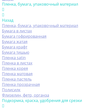
Пленка, бумага, упаковочный материал
Назад
Пленка, бумага, упаковочный материал
Бумага в листах
Бумага гофрированная
Бумага жатая
Бумага крафт
Бумага тишью
Пленка satin
Пленка в листах
Пленка корея
Пленка матовая
Пленка пастель
Пленка прозрачная
Полисилк
Флизелин, фетр, органза
Подкормка, краска, удобрения для срезки