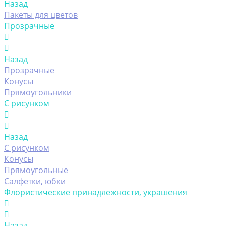
Назад
Пакеты для цветов
Прозрачные
Назад
Прозрачные
Конусы
Прямоугольники
С рисунком
Назад
С рисунком
Конусы
Прямоугольные
Салфетки, юбки
Флористические принадлежности, украшения
Назад