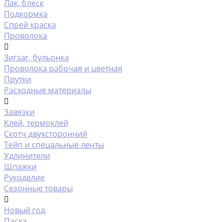
Лак, блеск
Подкормка
Спрей краска
Проволока
Зигзаг, бульонка
Проволока рабочая и цветная
Прутки
Расходные материалы
Завязки
Клей, термоклей
Скотч двухсторонний
Тейп и спецальные ленты
Удлинители
Шпажки
Рукоделие
Сезонные товары
Новый год
Пасха