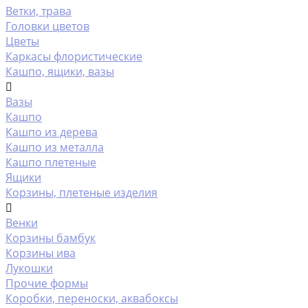
Ветки, трава
Головки цветов
Цветы
Каркасы флористические
Кашпо, ящики, вазы
Вазы
Кашпо
Кашпо из дерева
Кашпо из металла
Кашпо плетеные
Ящики
Корзины, плетеные изделия
Венки
Корзины бамбук
Корзины ива
Лукошки
Прочие формы
Коробки, переноски, аквабоксы