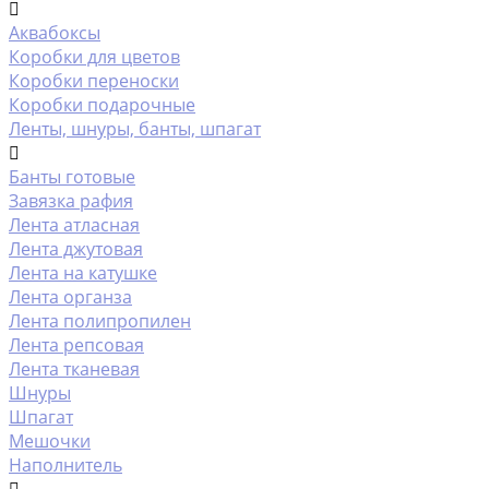
Аквабоксы
Коробки для цветов
Коробки переноски
Коробки подарочные
Ленты, шнуры, банты, шпагат
Банты готовые
Завязка рафия
Лента атласная
Лента джутовая
Лента на катушке
Лента органза
Лента полипропилен
Лента репсовая
Лента тканевая
Шнуры
Шпагат
Мешочки
Наполнитель