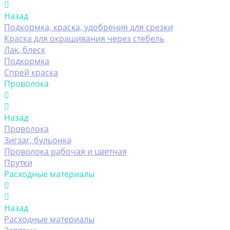
Назад
Подкормка, краска, удобрения для срезки
Краска для окрашивания через стебель
Лак, блеск
Подкормка
Спрей краска
Проволока
Назад
Проволока
Зигзаг, бульонка
Проволока рабочая и цветная
Прутки
Расходные материалы
Назад
Расходные материалы