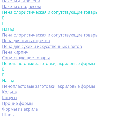
Пакеты для зелени
Пакеты с подвесом
Пена флористическая и сопутствующие товары
Назад
Пена флористическая и сопутствующие товары
Пена для живых цветов
Пена для сухих и искусственных цветов
Пена кирпич
Сопутствующие товары
Пенопластовые заготовки, акриловые формы
Назад
Пенопластовые заготовки, акриловые формы
Кольца
Конусы
Прочие формы
Формы из акрила
Шары