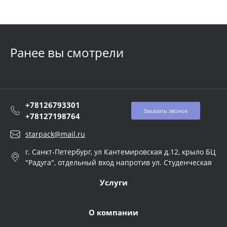
Ранее вы смотрели
+78126793301
Заказать звонок
+78127198764
starpack@mail.ru
г. Санкт-Петербург, ул Кантемировская д.12, крыло БЦ
"Радуга", отдельный вход напротив ул. Студенческая
Услуги
О компании