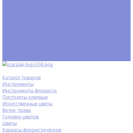
Контакты
Помощь
Покупки
Условия оплаты
Условия доставки
Помощь покупателю
Вопрос - ответ
Замачивание флористической пены
Производство
Каталог товаров
Инструменты
Инструменты флориста
Пистолеты клеевые
Искусственные цветы
Ветки, трава
Головки цветов
Цветы
Каркасы флористические