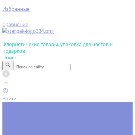
Избранные
Сравнение
Флористичекие товары, упаковка для цветов и
подарков
Поиск
Войти
Каталог товаров
Инструменты
Инструменты флориста
Пистолеты клеевые
Искусственные цветы
Ветки, трава
Головки цветов
Цветы