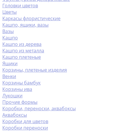
Головки цветов
Цветы
Каркасы флористические
Кашпо, ящики, вазы
Вазы
Кашпо
Кашпо из дерева
Кашпо из металла
Кашпо плетеные
Ящики
Корзины, плетеные изделия
Венки
Корзины бамбук
Корзины ива
Лукошки
Прочие формы
Коробки, переноски, аквабоксы
Аквабоксы
Коробки для цветов
Коробки переноски