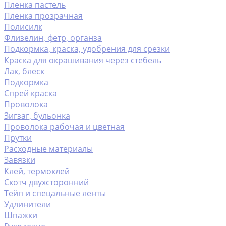
Пленка пастель
Пленка прозрачная
Полисилк
Флизелин, фетр, органза
Подкормка, краска, удобрения для срезки
Краска для окрашивания через стебель
Лак, блеск
Подкормка
Спрей краска
Проволока
Зигзаг, бульонка
Проволока рабочая и цветная
Прутки
Расходные материалы
Завязки
Клей, термоклей
Скотч двухсторонний
Тейп и спецальные ленты
Удлинители
Шпажки