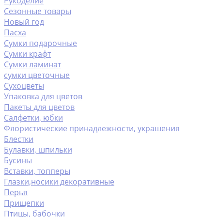
Рукоделие
Сезонные товары
Новый год
Пасха
Сумки подарочные
Сумки крафт
Сумки ламинат
сумки цветочные
Сухоцветы
Упаковка для цветов
Пакеты для цветов
Салфетки, юбки
Флористические принадлежности, украшения
Блестки
Булавки, шпильки
Бусины
Вставки, топперы
Глазки,носики декоративные
Перья
Прищепки
Птицы, бабочки