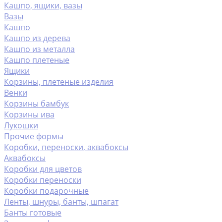
Кашпо, ящики, вазы
Вазы
Кашпо
Кашпо из дерева
Кашпо из металла
Кашпо плетеные
Ящики
Корзины, плетеные изделия
Венки
Корзины бамбук
Корзины ива
Лукошки
Прочие формы
Коробки, переноски, аквабоксы
Аквабоксы
Коробки для цветов
Коробки переноски
Коробки подарочные
Ленты, шнуры, банты, шпагат
Банты готовые