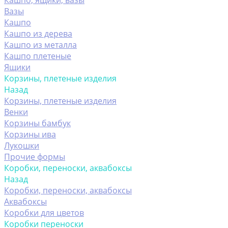
Кашпо, ящики, вазы
Вазы
Кашпо
Кашпо из дерева
Кашпо из металла
Кашпо плетеные
Ящики
Корзины, плетеные изделия
Назад
Корзины, плетеные изделия
Венки
Корзины бамбук
Корзины ива
Лукошки
Прочие формы
Коробки, переноски, аквабоксы
Назад
Коробки, переноски, аквабоксы
Аквабоксы
Коробки для цветов
Коробки переноски