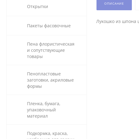
ОПИСАНИЕ
Открытки
Лукошко из шпона ц
Пакеты фасовочные
Пена флористическая
и сопутствующие
товары
Пенопластовые
заготовки, акриловые
формы
Пленка, бумага,
упаковочный
материал
Подкормка, краска,