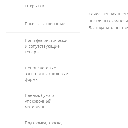
Открытки
Качественная плете
цветочных композиц
Пакеты фасовочные
Благодаря качестве
Пена флористическая
и сопутствующие
товары
Пенопластовые
заготовки, акриловые
формы
Пленка, бумага,
упаковочный
материал
Подкормка, краска,