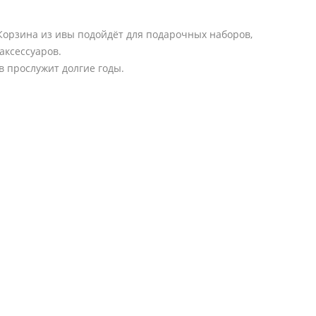
 Корзина из ивы подойдёт для подарочных наборов,
аксессуаров.
в прослужит долгие годы.