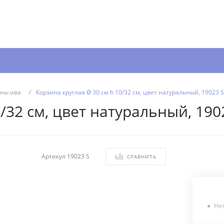
ны ива
/
Корзина круглая Ø 30 см h 10/32 см, цвет натуральный, 19023 S
/32 см, цвет натуральный, 190
Артикул
19023 S
СРАВНИТЬ
Не