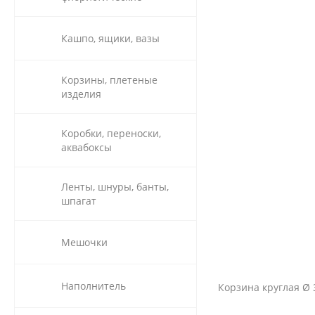
Кашпо, ящики, вазы
Корзины, плетеные
изделия
Коробки, переноски,
аквабоксы
Ленты, шнуры, банты,
шпагат
Мешочки
Наполнитель
Корзина круглая Ø 3