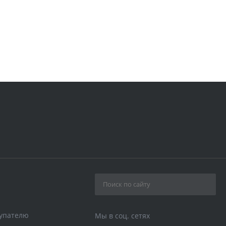
упателю
Мы в соц. сетях