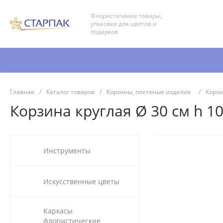
Флористичекие товары,
упаковка для цветов и
подарков
Главная
/
Каталог товаров
/
Корзины, плетеные изделия
/
Корзи
Корзина круглая Ø 30 см h 10
Инструменты
Искусственные цветы
Каркасы
флористические