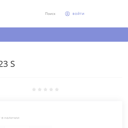
Поиск
ВОЙТИ
23 S
т в наличии