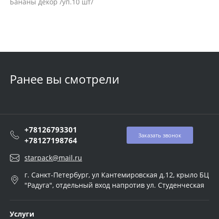
Бананы декор /уп.10 шт/
Ранее вы смотрели
+78126793301
Заказать звонок
+78127198764
starpack@mail.ru
г. Санкт-Петербург, ул Кантемировская д.12, крыло БЦ
"Радуга", отдельный вход напротив ул. Студенческая
Услуги