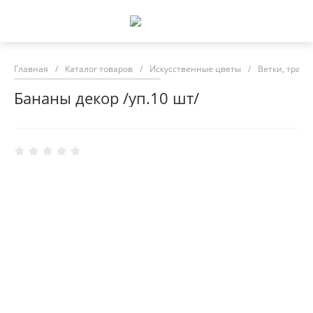
Главная
/
Каталог товаров
/
Искусственные цветы
/
Ветки, трава
Бананы декор /уп.10 шт/