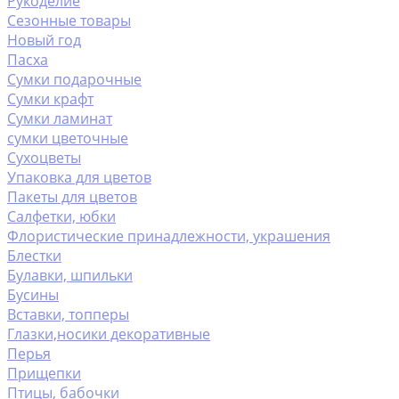
Рукоделие
Сезонные товары
Новый год
Пасха
Сумки подарочные
Сумки крафт
Сумки ламинат
сумки цветочные
Сухоцветы
Упаковка для цветов
Пакеты для цветов
Салфетки, юбки
Флористические принадлежности, украшения
Блестки
Булавки, шпильки
Бусины
Вставки, топперы
Глазки,носики декоративные
Перья
Прищепки
Птицы, бабочки