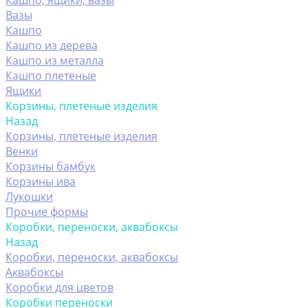
Кашпо, ящики, вазы
Вазы
Кашпо
Кашпо из дерева
Кашпо из металла
Кашпо плетеные
Ящики
Корзины, плетеные изделия
Назад
Корзины, плетеные изделия
Венки
Корзины бамбук
Корзины ива
Лукошки
Прочие формы
Коробки, переноски, аквабоксы
Назад
Коробки, переноски, аквабоксы
Аквабоксы
Коробки для цветов
Коробки переноски