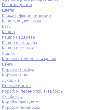
Головки цветов
Цветы
Каркасы флористические
Кашпо, ящики, вазы
Вазы
Кашпо
Кашпо из дерева
Кашпо из металла
Кашпо плетеные
Ящики
Корзины, плетеные изделия
Венки
Корзины бамбук
Корзины ива
Лукошки
Прочие формы
Коробки, переноски, аквабоксы
Аквабоксы
Коробки для цветов
Коробки переноски