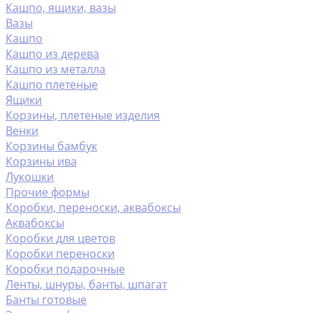
Кашпо, ящики, вазы
Вазы
Кашпо
Кашпо из дерева
Кашпо из металла
Кашпо плетеные
Ящики
Корзины, плетеные изделия
Венки
Корзины бамбук
Корзины ива
Лукошки
Прочие формы
Коробки, переноски, аквабоксы
Аквабоксы
Коробки для цветов
Коробки переноски
Коробки подарочные
Ленты, шнуры, банты, шпагат
Банты готовые