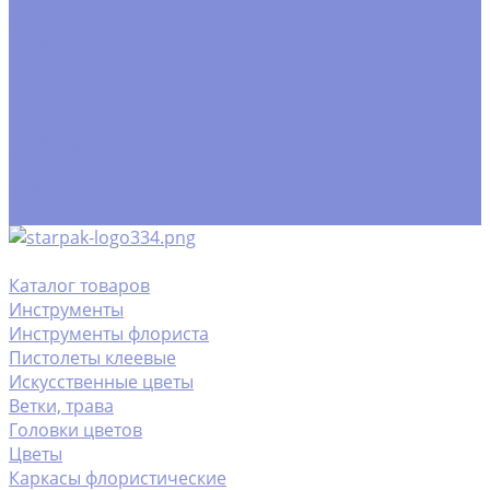
Контакты
Помощь
Покупки
Условия оплаты
Условия доставки
Помощь покупателю
Вопрос - ответ
Замачивание флористической пены
Производство
Каталог товаров
Инструменты
Инструменты флориста
Пистолеты клеевые
Искусственные цветы
Ветки, трава
Головки цветов
Цветы
Каркасы флористические