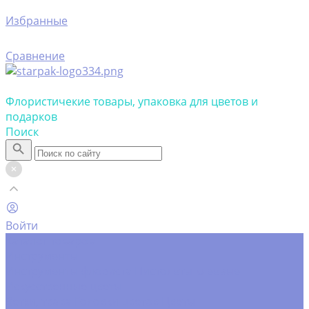
Избранные
Сравнение
Флористичекие товары, упаковка для цветов и
подарков
Поиск
Войти
Каталог товаров
Инструменты
Инструменты флориста
Пистолеты клеевые
Искусственные цветы
Ветки, трава
Головки цветов
Цветы