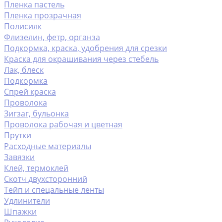
Пленка пастель
Пленка прозрачная
Полисилк
Флизелин, фетр, органза
Подкормка, краска, удобрения для срезки
Краска для окрашивания через стебель
Лак, блеск
Подкормка
Спрей краска
Проволока
Зигзаг, бульонка
Проволока рабочая и цветная
Прутки
Расходные материалы
Завязки
Клей, термоклей
Скотч двухсторонний
Тейп и спецальные ленты
Удлинители
Шпажки